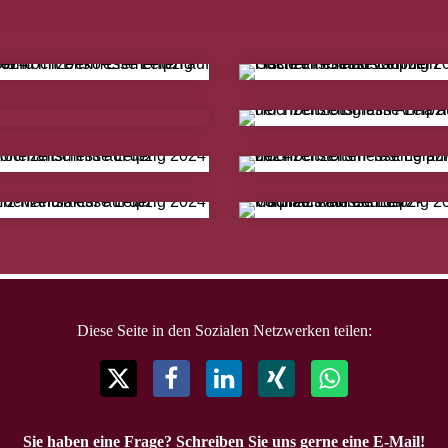
Diese Seite in den Sozialen Netzwerken teilen:
Sie haben eine Frage? Schreiben Sie uns gerne eine E-Mail!